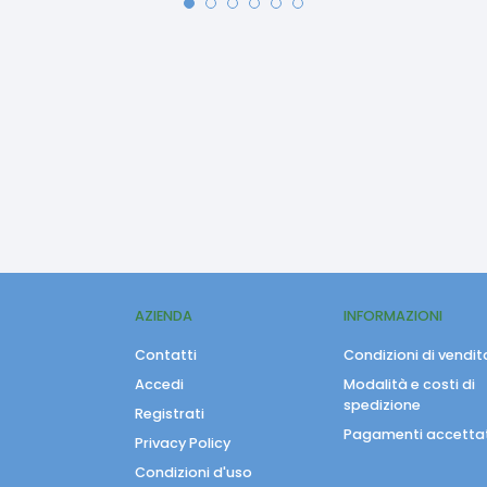
AZIENDA
INFORMAZIONI
Contatti
Condizioni di vendit
Accedi
Modalità e costi di
spedizione
Registrati
Pagamenti accettat
Privacy Policy
Condizioni d'uso