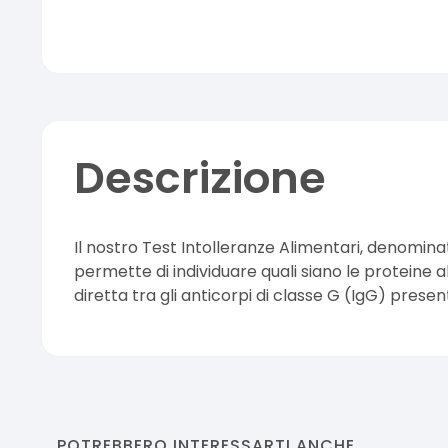
Descrizione
Il nostro Test Intolleranze Alimentari, denomin
permette di individuare quali siano le proteine a
diretta tra gli anticorpi di classe G (IgG) presen
POTREBBERO INTERESSARTI ANCHE