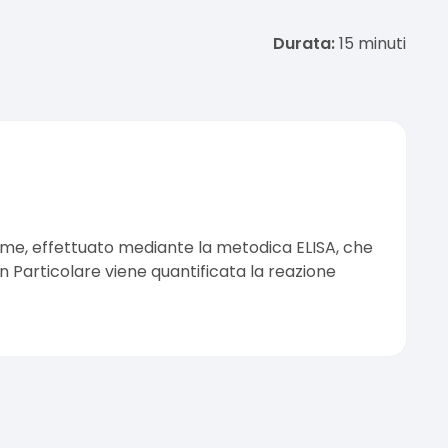
Durata:
15
minuti
same, effettuato mediante la metodica ELISA, che
In Particolare viene quantificata la reazione