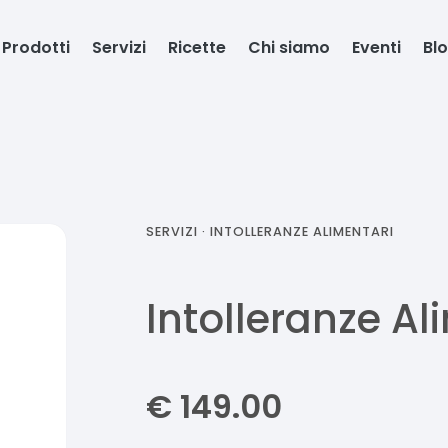
Prodotti
Servizi
Ricette
Chi siamo
Eventi
Bl
SERVIZI ·
INTOLLERANZE ALIMENTARI
Intolleranze Al
€
149.00