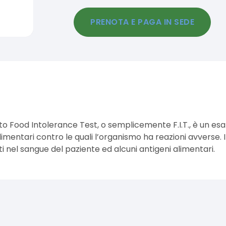
PRENOTA E PAGA IN SEDE
ato Food Intolerance Test, o semplicemente F.I.T., è un e
limentari contro le quali l’organismo ha reazioni avverse. 
ti nel sangue del paziente ed alcuni antigeni alimentari.