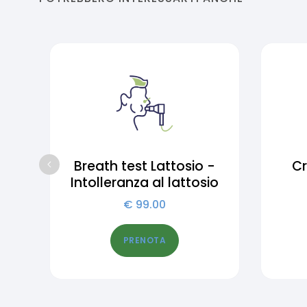
Breath test Lattosio -
Cr
Intolleranza al lattosio
€
99.00
PRENOTA