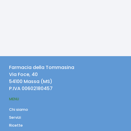
Farmacia della Tommasina
Via Foce, 40
54100
Massa
(
MS
)
P.IVA
00602180457
MENU
Chi siamo
Servizi
Ricette