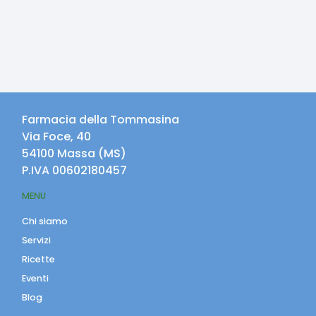
Farmacia della Tommasina
Via Foce, 40
54100
Massa
(
MS
)
P.IVA
00602180457
MENU
Chi siamo
Servizi
Ricette
Eventi
Blog