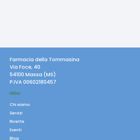
Farmacia della Tommasina
Via Foce, 40
54100
Massa
(
MS
)
P.IVA
00602180457
MENU
Chi siamo
Servizi
Ricette
Eventi
Blog