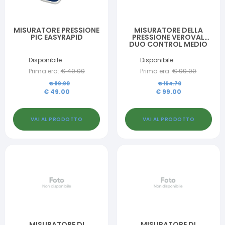
MISURATORE PRESSIONE
MISURATORE DELLA
PIC EASYRAPID
PRESSIONE VEROVAL
DUO CONTROL MEDIO
22-32CM
Disponibile
Disponibile
Prima era:
€
49.00
Prima era:
€
99.00
€
89.90
€
164.70
€
49.00
€
99.00
VAI AL PRODOTTO
VAI AL PRODOTTO
MISURATORE DI
MISURATORE DI