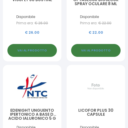
SPRAY OCULARE 8 ML
Disponibile
Disponibile
Prima era:
€
26.00
Prima era:
€
22.00
€
26.00
€
22.00
VAI AL PRODOTTO
VAI AL PRODOTTO
EDENIGHT UNGUENTO
LICOFOR PLUS 30
IPERTONICO A BASE DI
CAPSULE
ACIDO IALURONICO 5 G
Disponibile
Disponibile