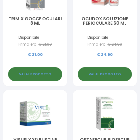
TRIMIX GOCCE OCULARI
OCUDOX SOLUZIONE
8 ML
PERIOCULARE 60 ML
Disponibile
Disponibile
Prima era:
€
21.00
Prima era:
€
24.90
€
21.00
€
24.90
VAI AL PRODOTTO
VAI AL PRODOTTO
VISUFLY 30 BUSTINE
OFTASECUR BIOSECUR