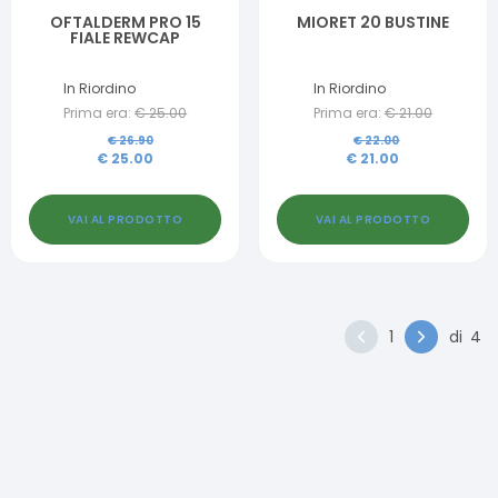
OFTALDERM PRO 15
MIORET 20 BUSTINE
FIALE REWCAP
In Riordino
In Riordino
Prima era:
€
25.00
Prima era:
€
21.00
€
26.90
€
22.00
€
25.00
€
21.00
VAI AL PRODOTTO
VAI AL PRODOTTO
1
di
4