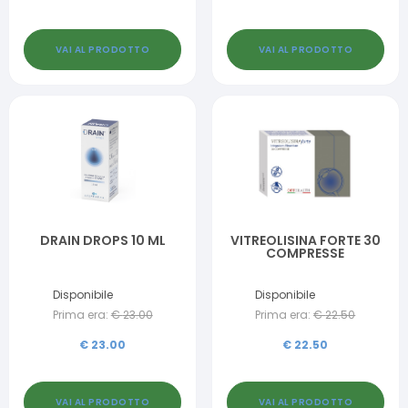
VAI AL PRODOTTO
VAI AL PRODOTTO
DRAIN DROPS 10 ML
VITREOLISINA FORTE 30
COMPRESSE
Disponibile
Disponibile
Prima era:
€
23.00
Prima era:
€
22.50
€
23.00
€
22.50
VAI AL PRODOTTO
VAI AL PRODOTTO