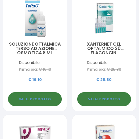
SOLUZIONE OFTALMICA
XANTERNET GEL
TERSO AD AZIONE
OFTALMICO 20
OSMOTICA 8 ML
FLACONCINI
MONODOSE 0,4 ML
Disponibile
Disponibile
Prima era:
€
16.10
Prima era:
€
25.80
€
16.10
€
25.80
VAI AL PRODOTTO
VAI AL PRODOTTO