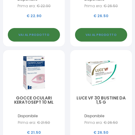
Prima era:
€
22.90
Prima era:
€
26.50
€
22.90
€
26.50
VAI AL PRODOTTO
VAI AL PRODOTTO
GOCCE OCULARI
LUCE VF 30 BUSTINE DA
KERATOSEPT 10 ML
1,5 G
Disponibile
Disponibile
Prima era:
€
21.50
Prima era:
€
26.50
€
21.50
€
26.50