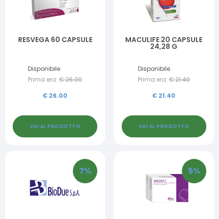
RESVEGA 60 CAPSULE
MACULIFE 20 CAPSULE
24,28 G
Disponibile
Disponibile
Prima era:
€
26.00
Prima era:
€
21.40
€
26.00
€
21.40
VAI AL PRODOTTO
VAI AL PRODOTTO
7
%
5
%