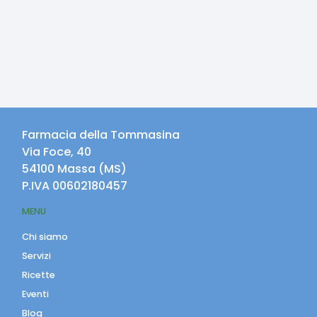
Farmacia della Tommasina
Via Foce, 40
54100
Massa
(
MS
)
P.IVA
00602180457
MENU
Chi siamo
Servizi
Ricette
Eventi
Blog