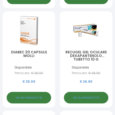
DIABEC 20 CAPSULE
RECUGEL GEL OCULARE
MOLLI
DEXAPANTENOLO
TUBETTO 10 G
Disponibile
Disponibile
Prima era:
€
25.00
Prima era:
€
26.90
€
25.00
€
26.90
VAI AL PRODOTTO
VAI AL PRODOTTO