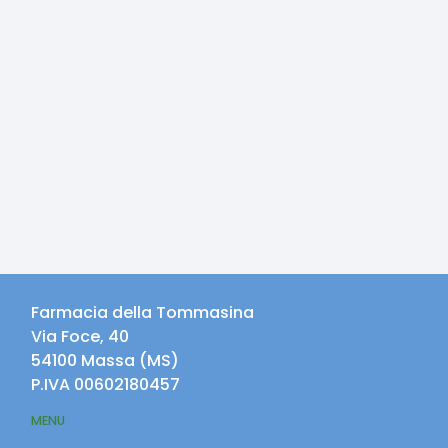
Farmacia della Tommasina
Via Foce, 40
54100
Massa
(
MS
)
P.IVA
00602180457
MENU