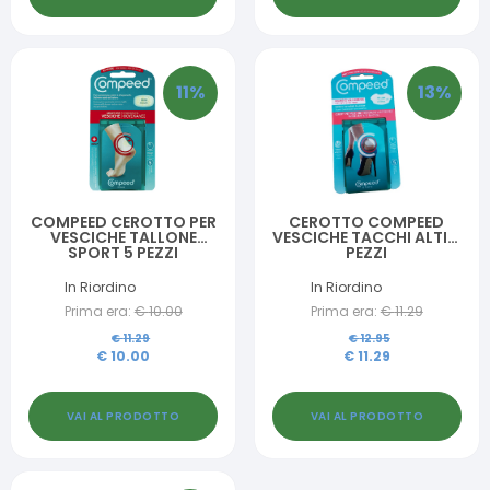
11
%
13
%
COMPEED CEROTTO PER
CEROTTO COMPEED
VESCICHE TALLONE
VESCICHE TACCHI ALTI 5
SPORT 5 PEZZI
PEZZI
In Riordino
In Riordino
Prima era:
€
10.00
Prima era:
€
11.29
€
11.29
€
12.95
€
10.00
€
11.29
VAI AL PRODOTTO
VAI AL PRODOTTO