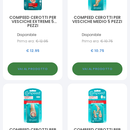
COMPEED CEROTTI PER
COMPEED CEROTTI PER
VESCICHE EXTREME 5
VESCICHE MEDIO 5 PEZZI
PEZZI
Disponibile
Disponibile
Prima era:
€
12.95
Prima era:
€
10.75
€
12.95
€
10.75
VAI AL PRODOTTO
VAI AL PRODOTTO
COMPEED CEROTTI PER
COMPEED CEROTTI PER