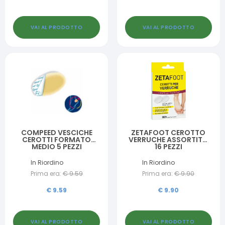
VAI AL PRODOTTO
VAI AL PRODOTTO
COMPEED VESCICHE
ZETAFOOT CEROTTO
CEROTTI FORMATO
VERRUCHE ASSORTITO
MEDIO 5 PEZZI
16 PEZZI
In Riordino
In Riordino
Prima era:
€
9.59
Prima era:
€
9.90
€
9.59
€
9.90
VAI AL PRODOTTO
VAI AL PRODOTTO