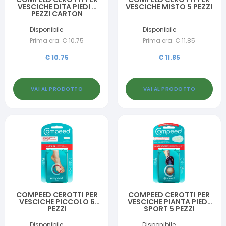
VESCICHE DITA PIEDI 8
VESCICHE MISTO 5 PEZZI
PEZZI CARTON
Disponibile
Disponibile
Prima era:
€
10.75
Prima era:
€
11.85
€
10.75
€
11.85
VAI AL PRODOTTO
VAI AL PRODOTTO
COMPEED CEROTTI PER
COMPEED CEROTTI PER
VESCICHE PICCOLO 6
VESCICHE PIANTA PIEDE
PEZZI
SPORT 5 PEZZI
Disponibile
Disponibile