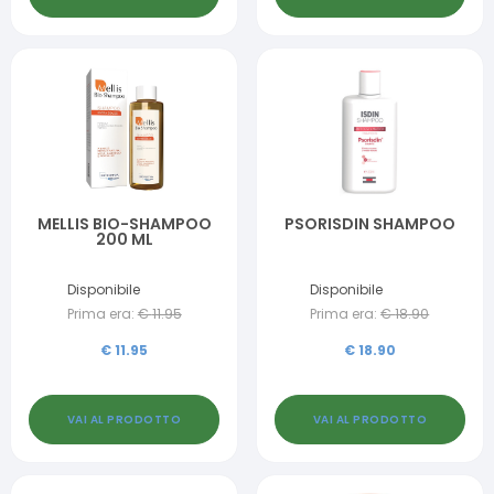
MELLIS BIO-SHAMPOO
PSORISDIN SHAMPOO
200 ML
Disponibile
Disponibile
Prima era:
€
11.95
Prima era:
€
18.90
€
11.95
€
18.90
VAI AL PRODOTTO
VAI AL PRODOTTO