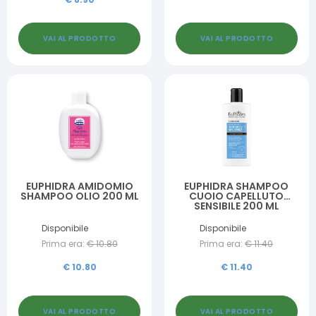
VAI AL PRODOTTO
VAI AL PRODOTTO
EUPHIDRA AMIDOMIO
EUPHIDRA SHAMPOO
SHAMPOO OLIO 200 ML
CUOIO CAPELLUTO
SENSIBILE 200 ML
Disponibile
Disponibile
Prima era:
€
10.80
Prima era:
€
11.40
€
10.80
€
11.40
VAI AL PRODOTTO
VAI AL PRODOTTO