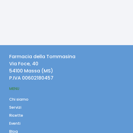
Farmacia della Tommasina
Via Foce, 40
54100
Massa
(
MS
)
P.IVA
00602180457
MENU
Chi siamo
Servizi
Ricette
Eventi
Blog