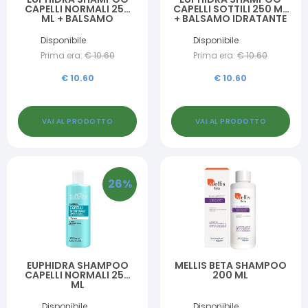
CAPELLI NORMALI 250
CAPELLI SOTTILI 250 ML
ML + BALSAMO
+ BALSAMO IDRATANTE
IDRATANTE 200 ML
200 ML
Disponibile
Disponibile
Prima era:
€
10.60
Prima era:
€
10.60
€
10.60
€
10.60
VAI AL PRODOTTO
VAI AL PRODOTTO
26
%
EUPHIDRA SHAMPOO
MELLIS BETA SHAMPOO
CAPELLI NORMALI 250
200 ML
ML
Disponibile
Disponibile