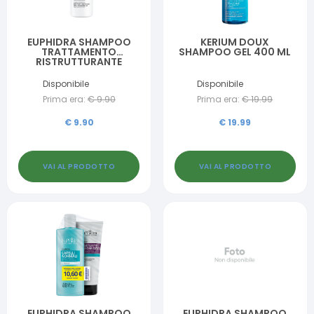
EUPHIDRA SHAMPOO
KERIUM DOUX
TRATTAMENTO
SHAMPOO GEL 400 ML
RISTRUTTURANTE
RINFORZANTE 200 ML
Disponibile
Disponibile
Prima era:
€
9.90
Prima era:
€
19.99
€
9.90
€
19.99
VAI AL PRODOTTO
VAI AL PRODOTTO
EUPHIDRA SHAMPOO
EUPHIDRA SHAMPOO