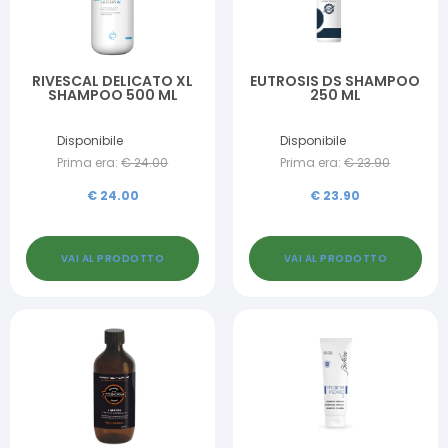
RIVESCAL DELICATO XL
EUTROSIS DS SHAMPOO
SHAMPOO 500 ML
250 ML
Disponibile
Disponibile
Prima era:
€
24.00
Prima era:
€
23.90
€
24.00
€
23.90
VAI AL PRODOTTO
VAI AL PRODOTTO