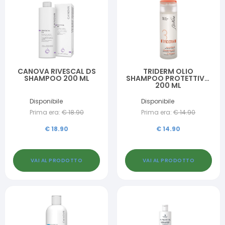
CANOVA RIVESCAL DS
TRIDERM OLIO
SHAMPOO 200 ML
SHAMPOO PROTETTIVO
200 ML
Disponibile
Disponibile
Prima era:
€
18.90
Prima era:
€
14.90
€
18.90
€
14.90
VAI AL PRODOTTO
VAI AL PRODOTTO