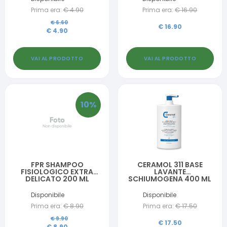
Prima era:
€
4.90
Prima era:
€
16.90
€
6.60
€
16.90
€
4.90
VAI AL PRODOTTO
VAI AL PRODOTTO
10
%
FPR SHAMPOO
CERAMOL 311 BASE
FISIOLOGICO EXTRA
LAVANTE
DELICATO 200 ML
SCHIUMOGENA 400 ML
Disponibile
Disponibile
Prima era:
€
8.90
Prima era:
€
17.50
€
9.90
€
17.50
€
8.90