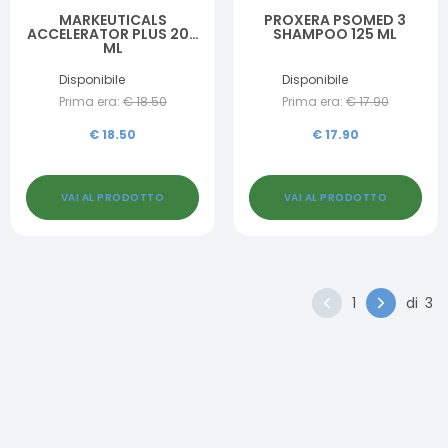
MARKEUTICALS
PROXERA PSOMED 3
ACCELERATOR PLUS 200
SHAMPOO 125 ML
ML
Disponibile
Disponibile
Prima era:
€
18.50
Prima era:
€
17.90
€
18.50
€
17.90
VAI AL PRODOTTO
VAI AL PRODOTTO
1
di
3