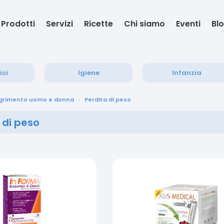
Prodotti
Servizi
Ricette
Chi siamo
Eventi
Bl
ici
Igiene
Infanzia
grimento uomo e donna
Perdita di peso
 di peso