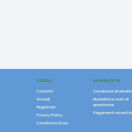
AZIENDA
INFORMAZIONI
Contatti
Condizioni di vendit
Accedi
Modalità e costi di
spedizione
Registrati
Pagamenti accettat
Privacy Policy
Condizioni d'uso