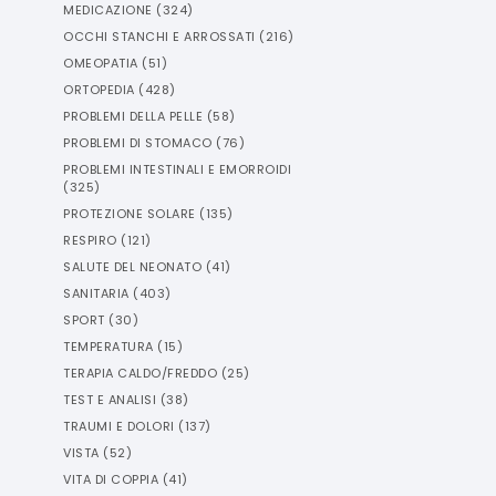
MEDICAZIONE
(
324
)
OCCHI STANCHI E ARROSSATI
(
216
)
OMEOPATIA
(
51
)
ORTOPEDIA
(
428
)
PROBLEMI DELLA PELLE
(
58
)
PROBLEMI DI STOMACO
(
76
)
PROBLEMI INTESTINALI E EMORROIDI
(
325
)
PROTEZIONE SOLARE
(
135
)
RESPIRO
(
121
)
SALUTE DEL NEONATO
(
41
)
SANITARIA
(
403
)
SPORT
(
30
)
TEMPERATURA
(
15
)
TERAPIA CALDO/FREDDO
(
25
)
TEST E ANALISI
(
38
)
TRAUMI E DOLORI
(
137
)
VISTA
(
52
)
VITA DI COPPIA
(
41
)