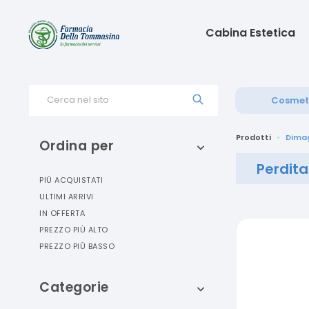
Cabina Estetica
Cerca nel sito
Cosmet
Prodotti
Dima
Ordina per
Perdita
PIÙ ACQUISTATI
ULTIMI ARRIVI
IN OFFERTA
PREZZO PIÙ ALTO
PREZZO PIÙ BASSO
Categorie