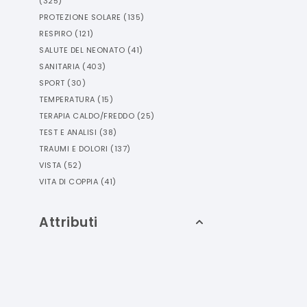
(
325
)
PROTEZIONE SOLARE
(
135
)
RESPIRO
(
121
)
SALUTE DEL NEONATO
(
41
)
SANITARIA
(
403
)
SPORT
(
30
)
TEMPERATURA
(
15
)
TERAPIA CALDO/FREDDO
(
25
)
TEST E ANALISI
(
38
)
TRAUMI E DOLORI
(
137
)
VISTA
(
52
)
VITA DI COPPIA
(
41
)
Attributi