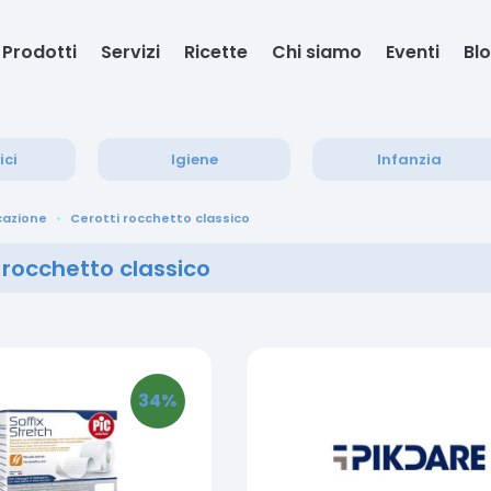
Prodotti
Servizi
Ricette
Chi siamo
Eventi
Bl
ici
Igiene
Infanzia
cazione
Cerotti rocchetto classico
 rocchetto classico
34
%