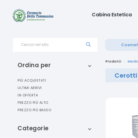
Cabina Estetica
Cerca nel sito
Cosmet
Prodotti
Medi
Ordina per
Cerotti
PIÙ ACQUISTATI
ULTIMI ARRIVI
IN OFFERTA
PREZZO PIÙ ALTO
PREZZO PIÙ BASSO
Categorie