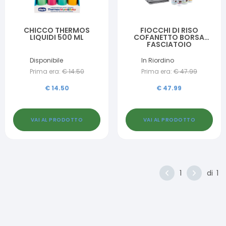
CHICCO THERMOS
FIOCCHI DI RISO
LIQUIDI 500 ML
COFANETTO BORSA
FASCIATOIO
Disponibile
In Riordino
Prima era:
€
14.50
Prima era:
€
47.99
€
14.50
€
47.99
VAI AL PRODOTTO
VAI AL PRODOTTO
1
di
1