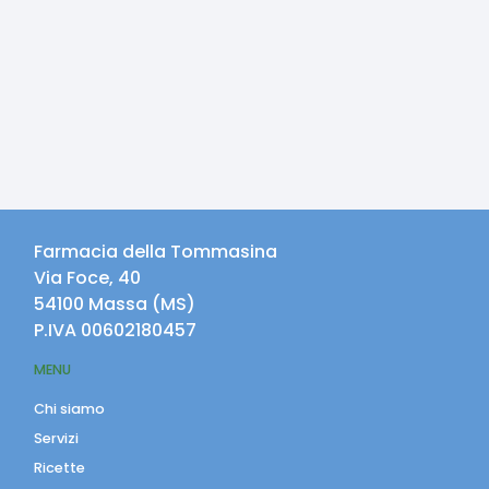
Farmacia della Tommasina
Via Foce, 40
54100
Massa
(
MS
)
P.IVA
00602180457
MENU
Chi siamo
Servizi
Ricette