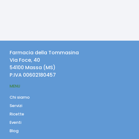
Farmacia della Tommasina
Via Foce, 40
54100
Massa
(
MS
)
P.IVA
00602180457
MENU
Chi siamo
Servizi
Ricette
Eventi
Blog