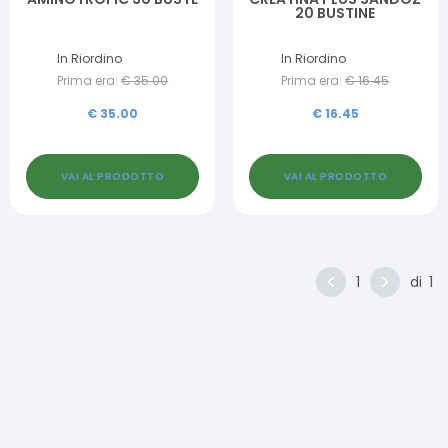
20 BUSTINE
In Riordino
In Riordino
Prima era:
€
35.00
Prima era:
€
16.45
€
35.00
€
16.45
VAI AL PRODOTTO
VAI AL PRODOTTO
1
di
1