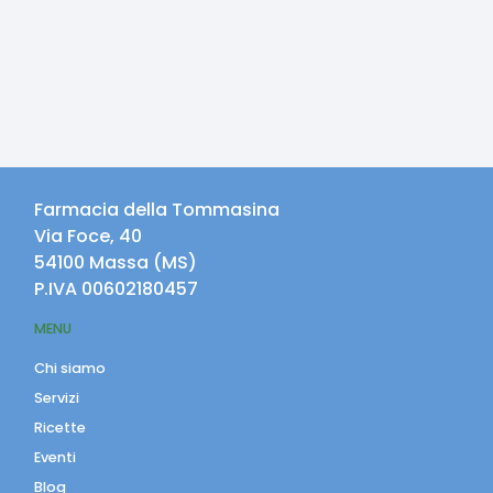
Farmacia della Tommasina
Via Foce, 40
54100
Massa
(
MS
)
P.IVA
00602180457
MENU
Chi siamo
Servizi
Ricette
Eventi
Blog