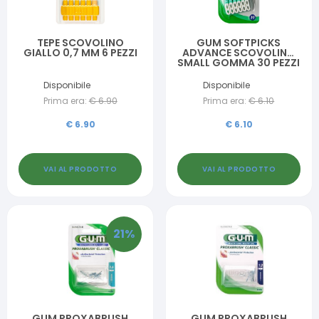
TEPE SCOVOLINO
GUM SOFTPICKS
GIALLO 0,7 MM 6 PEZZI
ADVANCE SCOVOLINO
SMALL GOMMA 30 PEZZI
Disponibile
Disponibile
Prima era:
€
6.90
Prima era:
€
6.10
€
6.90
€
6.10
VAI AL PRODOTTO
VAI AL PRODOTTO
21
%
GUM PROXABRUSH
GUM PROXABRUSH