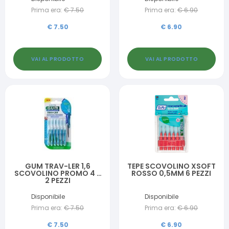
Prima era:
€
7.50
Prima era:
€
6.90
€
7.50
€
6.90
VAI AL PRODOTTO
VAI AL PRODOTTO
GUM TRAV-LER 1,6
TEPE SCOVOLINO XSOFT
SCOVOLINO PROMO 4 +
ROSSO 0,5MM 6 PEZZI
2 PEZZI
Disponibile
Disponibile
Prima era:
€
7.50
Prima era:
€
6.90
€
7.50
€
6.90