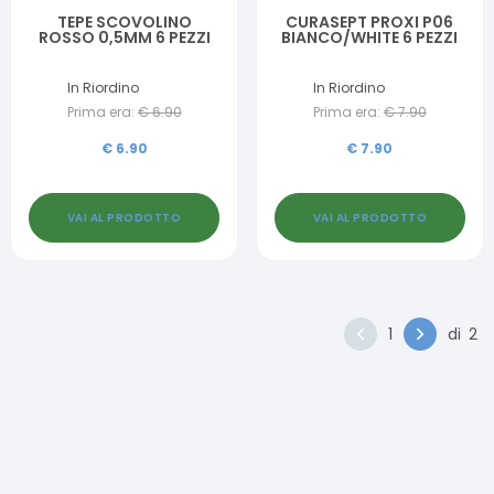
TEPE SCOVOLINO
CURASEPT PROXI P06
ROSSO 0,5MM 6 PEZZI
BIANCO/WHITE 6 PEZZI
In Riordino
In Riordino
Prima era:
€
6.90
Prima era:
€
7.90
€
6.90
€
7.90
VAI AL PRODOTTO
VAI AL PRODOTTO
1
di
2