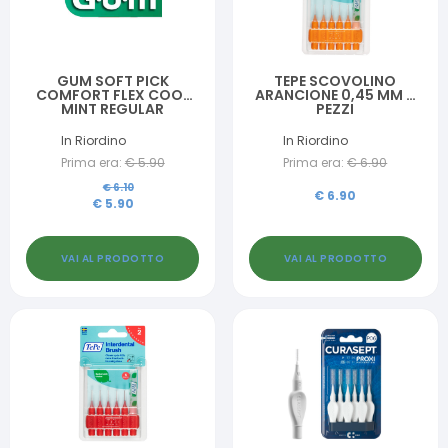
GUM SOFT PICK
TEPE SCOVOLINO
COMFORT FLEX COOL
ARANCIONE 0,45 MM 6
MINT REGULAR
PEZZI
SCOVOLINI 40 PEZZI
In Riordino
In Riordino
Prima era:
€
5.90
Prima era:
€
6.90
€
6.10
€
6.90
€
5.90
VAI AL PRODOTTO
VAI AL PRODOTTO