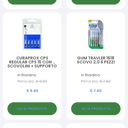
CURAPROX CPS
GUM TRAVLER 1618
REGULAR CPS 15 CON 5
SCOVO 2,0 6 PEZZI
SCOVOLINI + SUPPORTO
In Riordino
In Riordino
Prima era:
€
9.90
Prima era:
€
7.50
€
9.90
€
7.50
VAI AL PRODOTTO
VAI AL PRODOTTO