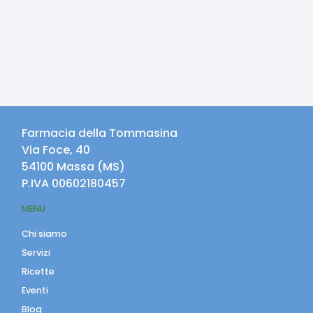
Farmacia della Tommasina
Via Foce, 40
54100
Massa
(
MS
)
P.IVA
00602180457
MENU
Chi siamo
Servizi
Ricette
Eventi
Blog