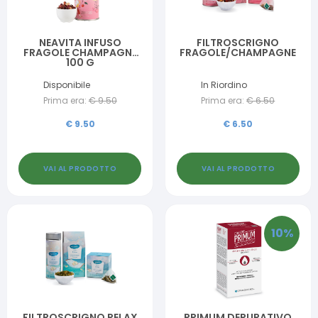
NEAVITA INFUSO
FILTROSCRIGNO
FRAGOLE CHAMPAGNE
FRAGOLE/CHAMPAGNE
100 G
Disponibile
In Riordino
Prima era:
€
9.50
Prima era:
€
6.50
€
9.50
€
6.50
VAI AL PRODOTTO
VAI AL PRODOTTO
10
%
FILTROSCRIGNO RELAX
PRIMUM DEPURATIVO