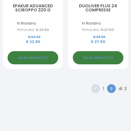
EPAKUR ADVANCED
DUOLIVER PLUS 24
SCIROPPO 320 G
COMPRESSE
In Riordino
In Riordino
Prima era:
€
22.80
Prima era:
€
27.50
€
24.50
€
29.00
€
22.80
€
27.50
VAI AL PRODOTTO
VAI AL PRODOTTO
1
di
2