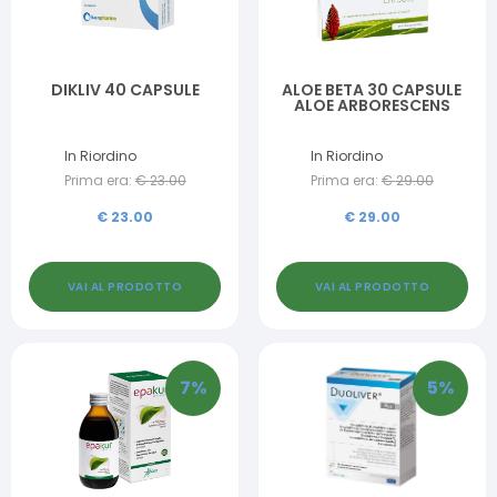
DIKLIV 40 CAPSULE
ALOE BETA 30 CAPSULE
ALOE ARBORESCENS
In Riordino
In Riordino
Prima era:
€
23.00
Prima era:
€
29.00
€
23.00
€
29.00
VAI AL PRODOTTO
VAI AL PRODOTTO
7
%
5
%