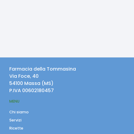
Farmacia della Tommasina
Via Foce, 40
54100
Massa
(
MS
)
P.IVA
00602180457
MENU
Chi siamo
Servizi
Ricette