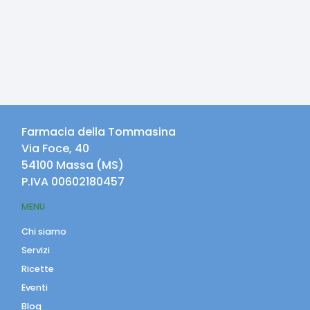
Farmacia della Tommasina
Via Foce, 40
54100
Massa
(
MS
)
P.IVA
00602180457
MENU
Chi siamo
Servizi
Ricette
Eventi
Blog