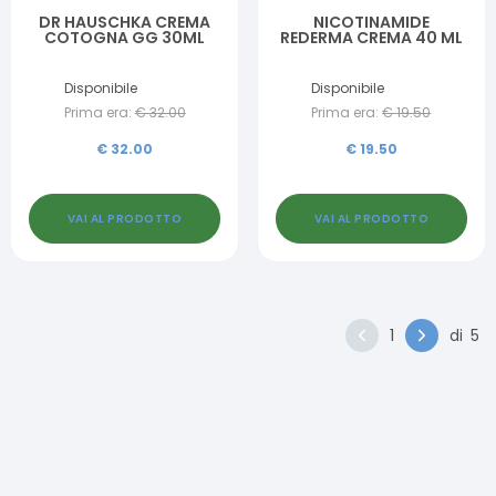
DR HAUSCHKA CREMA
NICOTINAMIDE
COTOGNA GG 30ML
REDERMA CREMA 40 ML
Disponibile
Disponibile
Prima era:
€
32.00
Prima era:
€
19.50
€
32.00
€
19.50
VAI AL PRODOTTO
VAI AL PRODOTTO
1
di
5