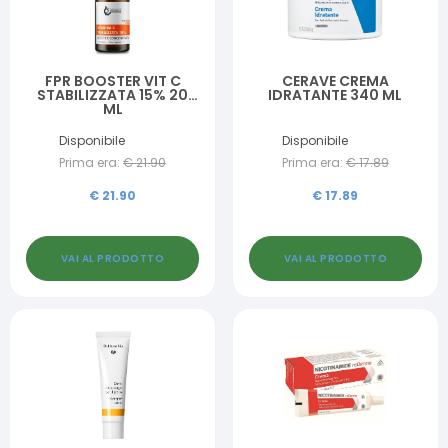
FPR BOOSTER VIT C
CERAVE CREMA
STABILIZZATA 15% 20
IDRATANTE 340 ML
ML
Disponibile
Disponibile
Prima era:
€
21.90
Prima era:
€
17.89
€
21.90
€
17.89
VAI AL PRODOTTO
VAI AL PRODOTTO