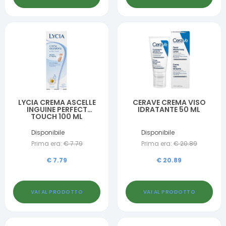
LYCIA CREMA ASCELLE
CERAVE CREMA VISO
INGUINE PERFECT
IDRATANTE 50 ML
TOUCH 100 ML
Disponibile
Disponibile
Prima era:
€
7.79
Prima era:
€
20.89
€
7.79
€
20.89
VAI AL PRODOTTO
VAI AL PRODOTTO