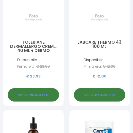
TOLERIANE
LABCARE THERMO 43
DERMALLERGO CREMA
100 ML
40 ML + DERMO
NETTOYANT 50 ML
OMAGGIO
Disponibile
Disponibile
Prima era:
€
23.99
Prima era:
€
12.00
€
23.99
€
12.00
VAI AL PRODOTTO
VAI AL PRODOTTO