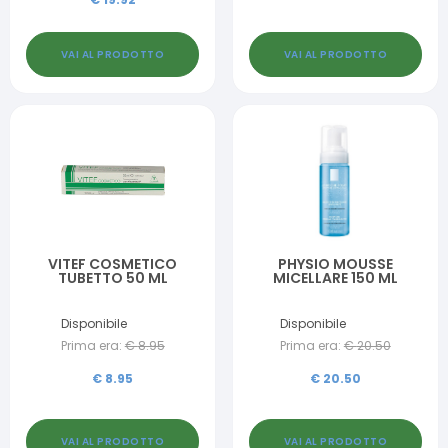
VAI AL PRODOTTO
VAI AL PRODOTTO
VITEF COSMETICO
PHYSIO MOUSSE
TUBETTO 50 ML
MICELLARE 150 ML
Disponibile
Disponibile
Prima era:
€
8.95
Prima era:
€
20.50
€
8.95
€
20.50
VAI AL PRODOTTO
VAI AL PRODOTTO