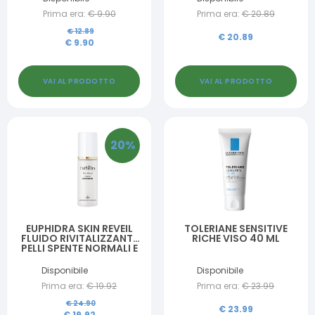
Prima era:
€
9.90
Prima era:
€
20.89
€
12.89
€
20.89
€
9.90
VAI AL PRODOTTO
VAI AL PRODOTTO
20
%
EUPHIDRA SKIN REVEIL
TOLERIANE SENSITIVE
FLUIDO RIVITALIZZANTE
RICHE VISO 40 ML
PELLI SPENTE NORMALI E
MISTE 30 ML
Disponibile
Disponibile
Prima era:
€
19.92
Prima era:
€
23.99
€
24.90
€
23.99
€
19.92