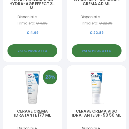
HYDRA-AGE EFFECT 30
CREMA 40 ML
ML
Disponibile
Disponibile
Prima era:
€
4.99
Prima era:
€
22.89
€
4.99
€
22.89
VAI AL PRODOTTO
VAI AL PRODOTTO
23
%
CERAVE CREMA
CERAVE CREMA VISO
IDRATANTE 177 ML
IDRATANTE SPF50 50 ML
Disponibile
Disponibile